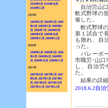
2010年9月
2010年10月
自治労山口県
2010年12月
軟式野球の
2009年
催した。
2009年2月
2009年3月
2009
軟式野球の
年4月
2009年5月
2009年6
月
2009年7月
2009年8月
第１試合で
2009年9月
2009年10月
2009年11月
2009年12月
も敗れ、自
った。
2008年
2008年2月
2008年3月
2008
バレーボー
年4月
2008年6月
2008年9
市職労･山
月
2008年10月
2008年11月
し、自治労
2007年
た。
2007年4月
2007年5月
2007
年6月
2007年7月
2007年8
結果の詳細
月
2007年9月
2007年10月
2018.6.2
2007年11月
2007年12月