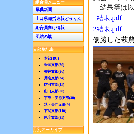
組合員メニュー
結果等は以
県職新聞
1結果.pdf
山口県職労速報どうりん
2結果.pdf
組合員向け情報
団結の旗
優勝した萩
支部別記事
本部(197)
岩国支部(30)
柳井支部(26)
周南支部(34)
防府支部(15)
山口支部(80)
宇部・美祢支部(30)
萩・長門支部(44)
下関支部(110)
県庁支部(35)
月別アーカイブ