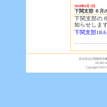
2018年6月 1日
下関支部 ６月
下関支部の
知らせしま
下関支部18.
自治労山口県職員労働組合
TEL083-9
Copyright©
2026 J