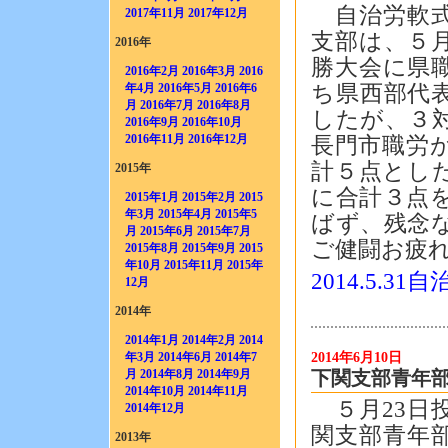
自治労軟式
2017年11月
2017年12月
支部は、５
2016年
勝大会に県
2016年2月
2016年3月
2016
ち県西部代
年4月
2016年5月
2016年6
月
2016年7月
2016年8月
したが、３
2016年9月
2016年10月
2016年11月
2016年12月
長門市職労
計５点とし
2015年
に合計３点
2015年1月
2015年2月
2015
年3月
2015年4月
2015年5
ばず、残念
月
2015年6月
2015年7月
ご健闘お疲
2015年8月
2015年9月
2015
年10月
2015年11月
2015年
2014.5.3
12月
2014年
2014年1月
2014年2月
2014
2014年6月10日
年3月
2014年6月
2014年7
下関支部青年部
月
2014年8月
2014年9月
2014年10月
2014年11月
５月23日
2014年12月
関支部青年部
2013年