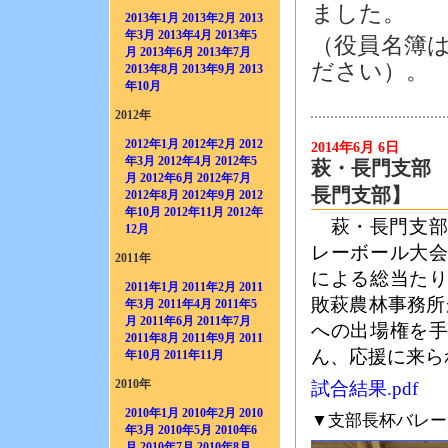
ました。
2013年1月
2013年2月
2013
年3月
2013年4月
2013年5
（役員名簿
月
2013年6月
2013年7月
ださい）。
2013年8月
2013年9月
2013
年10月
2012年
2012年1月
2012年2月
2012
2014年6月 6日
年3月
2012年4月
2012年5
萩・長門支部
月
2012年6月
2012年7月
長門支部】
2012年8月
2012年9月
2012
年10月
2012年11月
2012年
萩・長門支部
12月
レーボール大
2011年
による総当た
2011年1月
2011年2月
2011
敗萩農林事務所
年3月
2011年4月
2011年5
月
2011年6月
2011年7月
への出場権を
2011年8月
2011年9月
2011
ん、応援に来ら
年10月
2011年11月
2010年
試合結果.pdf
2010年1月
2010年2月
2010
▼支部長杯バレー
年3月
2010年5月
2010年6
月
2010年7月
2010年8月